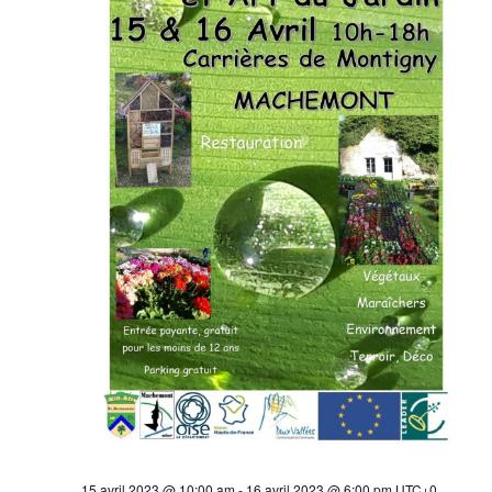
15 avril 2023 @ 10:00 am
-
16 avril 2023 @ 6:00 pm
UTC+0