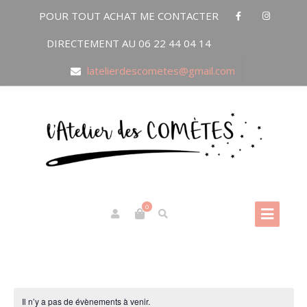
POUR TOUT ACHAT ME CONTACTER
DIRECTEMENT AU 06 22 44 04 14
latelierdescometes@gmail.com
0
Il n’y a pas de évènements à venir.