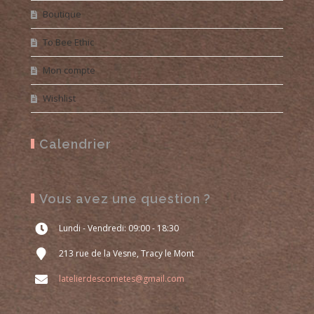
Boutique
To Bee Ethic
Mon compte
Wishlist
Calendrier
Vous avez une question ?
Lundi - Vendredi: 09:00 - 18:30
213 rue de la Vesne, Tracy le Mont
latelierdescometes@gmail.com