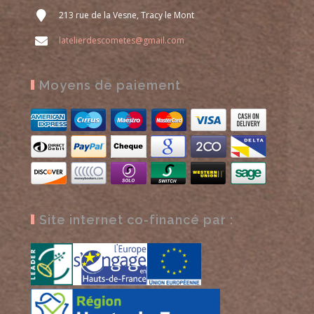
213 rue de la Vesne, Tracy le Mont
latelierdescometes@gmail.com
Moyens de paiement
Site internet co-financé par :