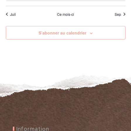
Juil
Ce mois-ci
Sep
S’abonner au calendrier
Information