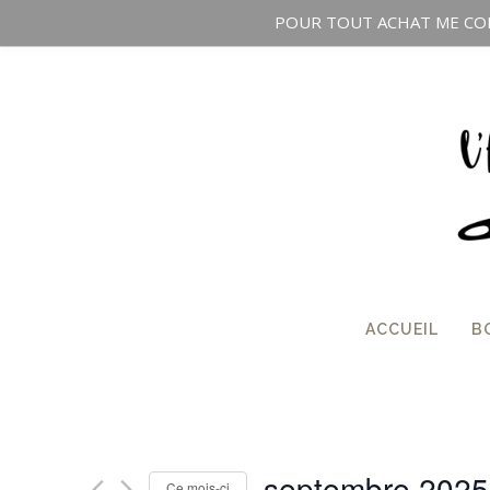
POUR TOUT ACHAT ME CON
ACCUEIL
B
septembre 2025
Ce mois-ci