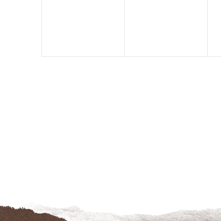
évènement,
évènement,