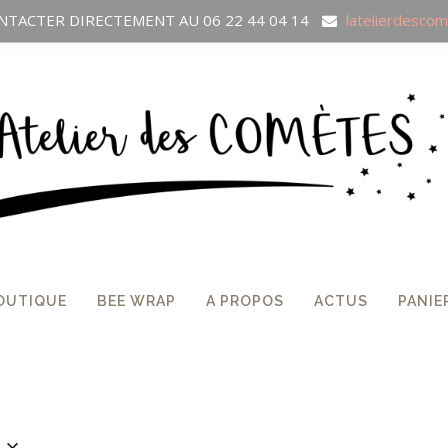
TACTER DIRECTEMENT AU 06 22 44 04 14
latelierdesco
OUTIQUE
BEE WRAP
A PROPOS
ACTUS
PANIE