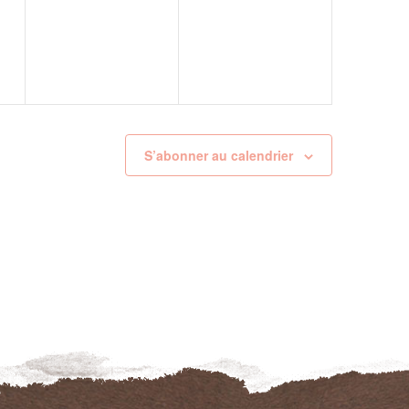
t,
évènement,
évènement,
S’abonner au calendrier