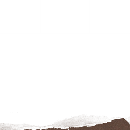
évènement,
évènement,
évènemen